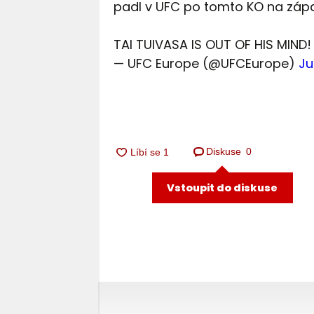
padl v UFC po tomto KO na zápa
TAI TUIVASA IS OUT OF HIS MIND
— UFC Europe (@UFCEurope)
Ju
Diskuse
0
Vstoupit do diskuse