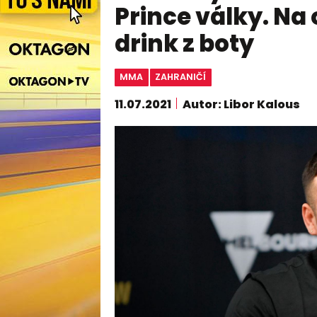
Prince války. Na 
drink z boty
MMA
ZAHRANIČÍ
11.07.2021
Autor: Libor Kalous