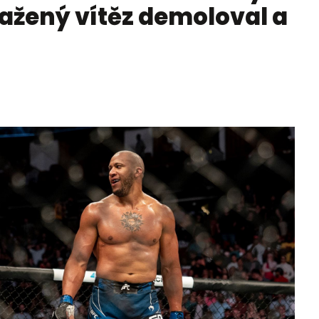
ažený vítěz demoloval a