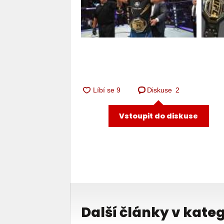
Diskuse
2
Vstoupit do diskuse
Další články v kateg