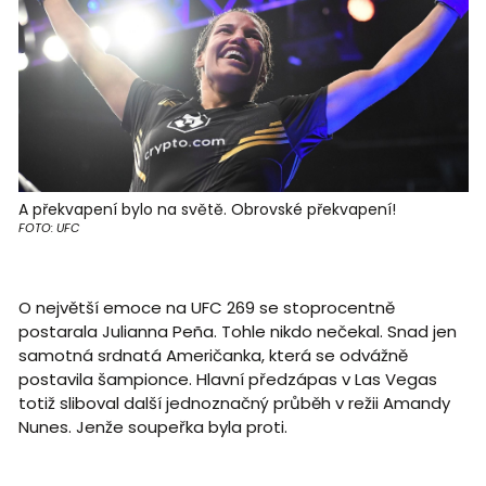
A překvapení bylo na světě. Obrovské překvapení!
FOTO: UFC
O největší emoce na UFC 269 se stoprocentně
postarala Julianna Peña. Tohle nikdo nečekal. Snad jen
samotná srdnatá Američanka, která se odvážně
postavila šampionce. Hlavní předzápas v Las Vegas
totiž sliboval další jednoznačný průběh v režii Amandy
Nunes. Jenže soupeřka byla proti.