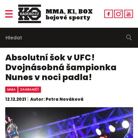
MMA, K1, BOX
bojové sporty
Absolutní šok v UFC!
Dvojnásobná šampionka
Nunes v noci padla!
MMA
ZAHRANIČÍ
12.12.2021
Autor: Petra Nováková