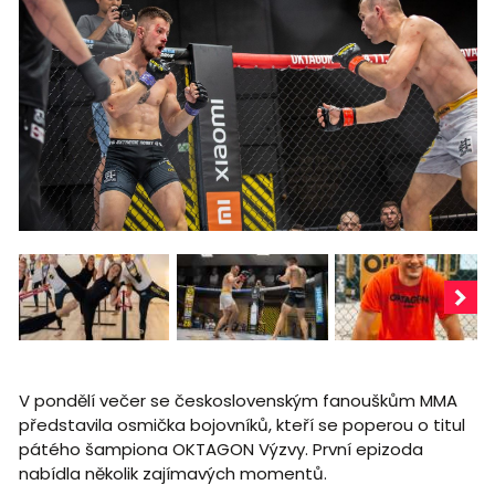
V pondělí večer se československým fanouškům MMA
představila osmička bojovníků, kteří se poperou o titul
pátého šampiona OKTAGON Výzvy. První epizoda
nabídla několik zajímavých momentů.