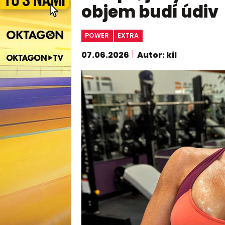
objem budí údiv
POWER
EXTRA
07.06.2026
Autor: kil