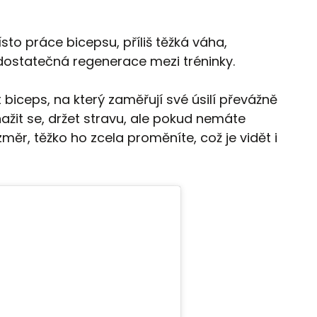
to práce bicepsu, příliš těžká váha,
dostatečná regenerace mezi tréninky.
iceps, na který zaměřují své úsilí převážně
ažit se, držet stravu, ale pokud nemáte
změr, těžko ho zcela proměníte, což je vidět i