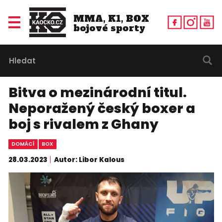
MMA, K1, BOX
bojové sporty
Bitva o mezinárodní titul.
Neporažený český boxer a
boj s rivalem z Ghany
DOMÁCÍ
BOX
28.03.2023
Autor: Libor Kalous