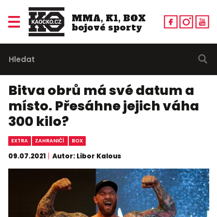
MMA, K1, BOX
bojové sporty
Bitva obrů má své datum a
místo. Přesáhne jejich váha
300 kilo?
EXTRA
ZAHRANIČÍ
BOX
09.07.2021
Autor: Libor Kalous