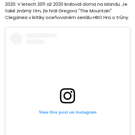
2020. V letech 2011 až 2020 kraloval doma na Islandu. Je
také známý tím, že hrál Gregora "The Mountain"
Cleganea v kritiky oceňovaném seriálu HBO Hra o trůny.
View this post on Instagram