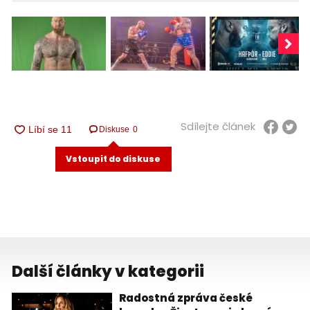
Sdílejte článek
Diskuse
0
Vstoupit do diskuse
Další články v kategorii
Radostná zpráva české