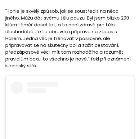
"Tohle je skvělý způsob, jak se soustředit na něco
jiného. Můžu dát svému tělu pauzu. Byl jsem blízko 200
kilům téměř deset let, a to není zdravé pro tělo
dlouhodobě. Je to obrovská příprava na zápas s
Hallem. Jedna věc je trénovat v posilovně, ale
připravovat se na skutečný boj a zažít cestování,
předzápasové věci, mít tam rozhodčího a rozumět
pravidlům boxu, to všechno je nové,“ řekl při oznámení
islandský silák.