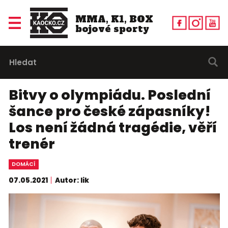
MMA, K1, BOX
bojové sporty
Bitvy o olympiádu. Poslední
šance pro české zápasníky!
Los není žádná tragédie, věří
trenér
DOMÁCÍ
07.05.2021
Autor: lik