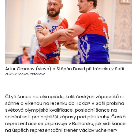
Artur Omarov (vlevo) a Štěpán David při tréninku v Sofii...
ZDROJ: Lenka Bartáková
Čtyři šance na olympiádu, kolik českých zápasníků si
sáhne o víkendu na letenku do Tokia? V Sofii probíhá
světová olympijská kvalifikace, poslední šance na
splnění snů pro nejbližší zápasy pod pěti kruhy. Česká
reprezentace se připravuje v Bulharsku, jak vidí šance
na úspěch reprezentační trenér Václav Scheiner?