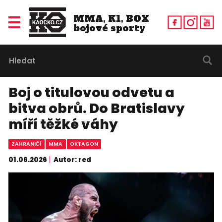
MMA, K1, BOX
bojové sporty
Boj o titulovou odvetu a
bitva obrů. Do Bratislavy
míří těžké váhy
ZAHRANIČÍ
MMA
OKTAGON
01.06.2026
Autor: red