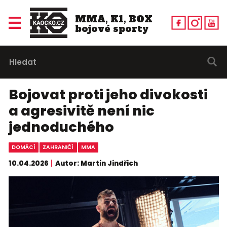
MMA, K1, BOX
bojové sporty
Bojovat proti jeho divokosti
a agresivitě není nic
jednoduchého
DOMÁCÍ
ZAHRANIČÍ
MMA
10.04.2026
Autor: Martin Jindřich