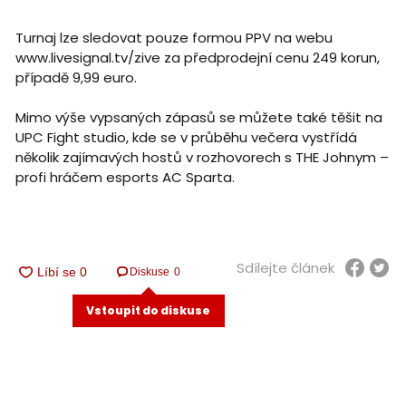
Turnaj lze sledovat pouze formou PPV na webu
www.livesignal.tv/zive za předprodejní cenu 249 korun,
případě 9,99 euro.
Mimo výše vypsaných zápasů se můžete také těšit na
UPC Fight studio, kde se v průběhu večera vystřídá
několik zajímavých hostů v rozhovorech s THE Johnym –
profi hráčem esports AC Sparta.
Sdílejte článek
Diskuse
0
Vstoupit do diskuse