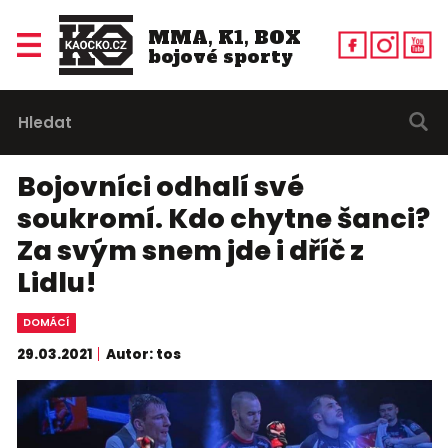
MMA, K1, BOX
bojové sporty
Bojovníci odhalí své
soukromí. Kdo chytne šanci?
Za svým snem jde i dříč z
Lidlu!
DOMÁCÍ
29.03.2021
Autor: tos