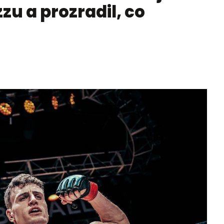
zu a prozradil, co