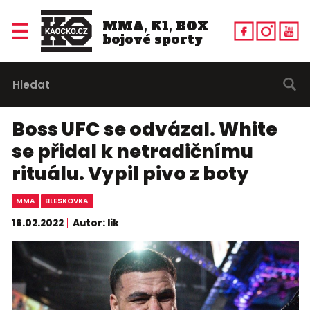
MMA, K1, BOX
bojové sporty
Boss UFC se odvázal. White
se přidal k netradičnímu
rituálu. Vypil pivo z boty
MMA
BLESKOVKA
16.02.2022
Autor: lik