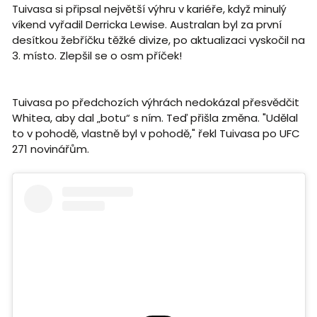
Tuivasa si připsal největší výhru v kariéře, když minulý
víkend vyřadil Derricka Lewise. Australan byl za první
desítkou žebříčku těžké divize, po aktualizaci vyskočil na
3. místo. Zlepšil se o osm příček!
Tuivasa po předchozích výhrách nedokázal přesvědčit
Whitea, aby dal „botu“ s ním. Teď přišla změna. "Udělal
to v pohodě, vlastně byl v pohodě," řekl Tuivasa po UFC
271 novinářům.