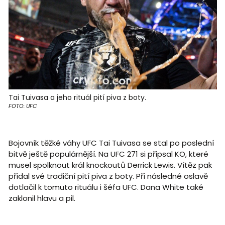
Tai Tuivasa a jeho rituál pití piva z boty.
FOTO: UFC
Bojovník těžké váhy UFC Tai Tuivasa se stal po poslední
bitvě ještě populárnější. Na UFC 271 si připsal KO, které
musel spolknout král knockoutů Derrick Lewis. Vítěz pak
přidal své tradiční pití piva z boty. Při následné oslavě
dotlačil k tomuto rituálu i šéfa UFC. Dana White také
zaklonil hlavu a pil.