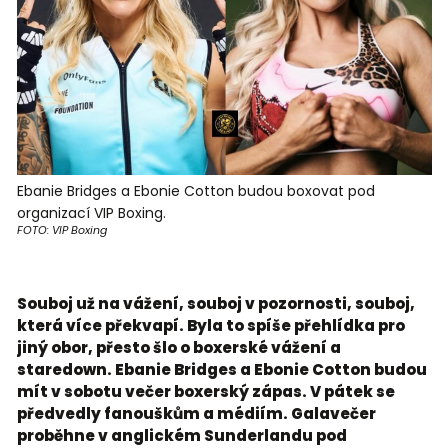
Ebanie Bridges a Ebonie Cotton budou boxovat pod
organizací VIP Boxing.
FOTO: VIP Boxing
Souboj už na vážení, souboj v pozornosti, souboj,
která více překvapí. Byla to spíše přehlídka pro
jiný obor, přesto šlo o boxerské vážení a
staredown. Ebanie Bridges a Ebonie Cotton budou
mít v sobotu večer boxerský zápas. V pátek se
předvedly fanouškům a médiím. Galavečer
proběhne v anglickém Sunderlandu pod