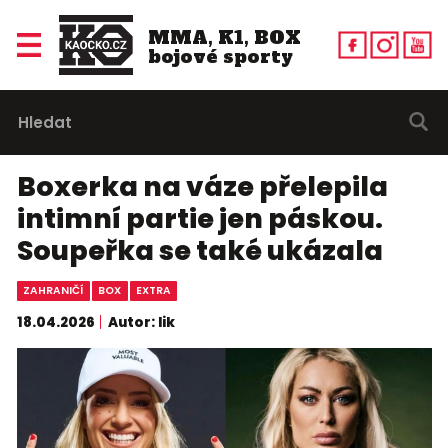
MMA, K1, BOX
bojové sporty
Boxerka na váze přelepila
intimní partie jen páskou.
Soupeřka se také ukázala
ZAHRANIČÍ
BOX
EXTRA
18.04.2026
Autor: lik