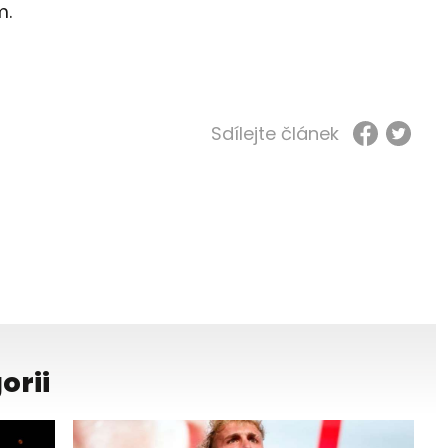
m.
Sdílejte článek
orii