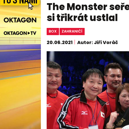
The Monster seře
si třikrát ustlal
BOX
ZAHRANIČÍ
20.06.2021
Autor: Jiří Voráč