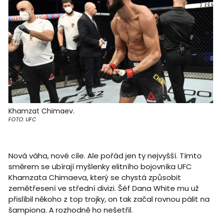
Khamzat Chimaev.
FOTO: UFC
Nová váha, nové cíle. Ale pořád jen ty nejvyšší. Tímto
směrem se ubírají myšlenky elitního bojovníka UFC
Khamzata Chimaeva, který se chystá způsobit
zemětřesení ve střední divizi. Šéf Dana White mu už
přislíbil někoho z top trojky, on tak začal rovnou pálit na
šampiona. A rozhodně ho nešetřil.