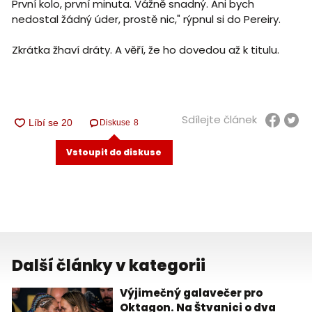
První kolo, první minuta. Vážně snadný. Ani bych
nedostal žádný úder, prostě nic," rýpnul si do Pereiry.
Zkrátka žhaví dráty. A věří, že ho dovedou až k titulu.
Sdílejte článek
Diskuse
8
Vstoupit do diskuse
Další články v kategorii
Výjimečný galavečer pro
Oktagon. Na Štvanici o dva