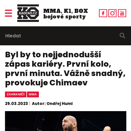
MMA, K1, BOX
bojové sporty
Byl by to nejjednodušší
zápas kariéry. První kolo,
první minuta. Vážně snadný,
provokuje Chimaev
ZAHRANIČÍ
MMA
29.03.2023
Autor: Ondřej Huml