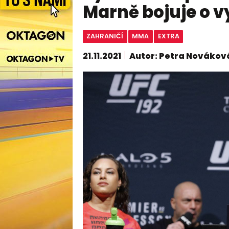
Marně bojuje o v
ZAHRANIČÍ
MMA
EXTRA
21.11.2021
Autor: Petra Novákov