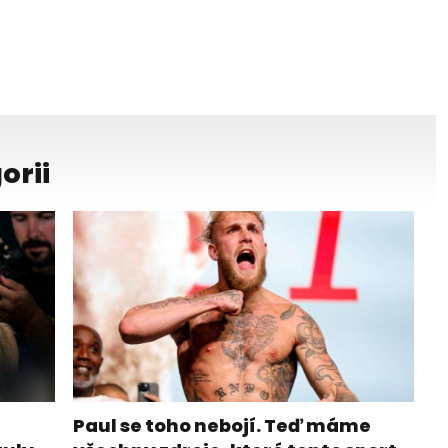
orii
Paul se toho nebojí. Teď máme