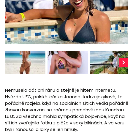
Nemusela dát ani ránu a stejně je hitem internetu.
Hvězda UFC, polská kráska Joanna Jedrzejczyková, to
pořádně rozjela, když na sociálních sítích vedla pořádně
žhavou konverzaci se známou pornohvězdou Kendrou
Lust. Za všechno mohla sympatická bojovnice, když na
sítích zveřejnila fotku z pláže v sexy bikinách. A ve varu
byli i fanoušci a lajky se jen hrnuly.