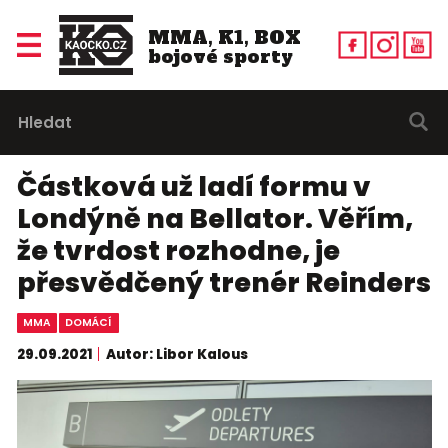
MMA, K1, BOX
bojové sporty
Částková už ladí formu v
Londýně na Bellator. Věřím,
že tvrdost rozhodne, je
přesvědčený trenér Reinders
MMA
DOMÁCÍ
29.09.2021
Autor: Libor Kalous