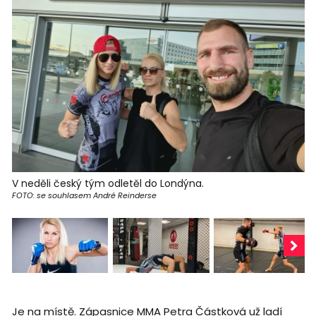
V neděli český tým odletěl do Londýna.
FOTO: se souhlasem André Reinderse
Je na místě. Zápasnice MMA Petra Částková už ladí