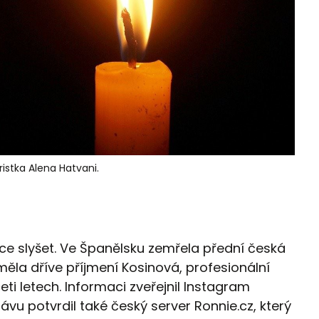
istka Alena Hatvani.
ce slyšet. Ve Španělsku zemřela přední česká
 měla dříve příjmení Kosinová, profesionální
eti letech. Informaci zveřejnil Instagram
vu potvrdil také český server Ronnie.cz, který