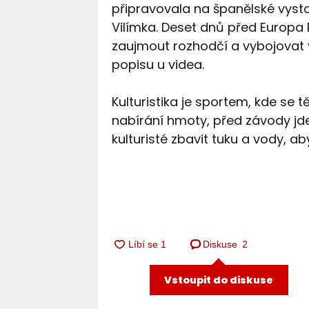
připravovala na španělské vysto
Vilímka. Deset dnů před Europa 
zaujmout rozhodčí a vybojovat 
popisu u videa.
Kulturistika je sportem, kde se
nabírání hmoty, před závody jde
kulturisté zbavit tuku a vody, a
Diskuse
2
Vstoupit do diskuse