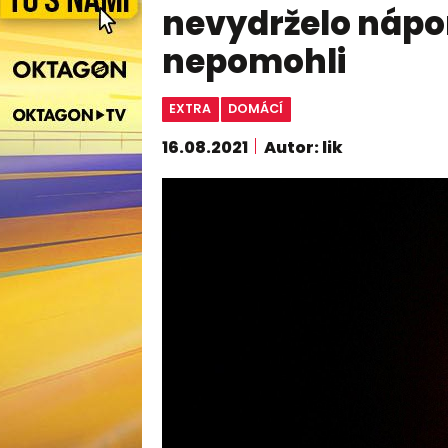
nevydrželo nápor
nepomohli
EXTRA
DOMÁCÍ
16.08.2021
Autor: lik