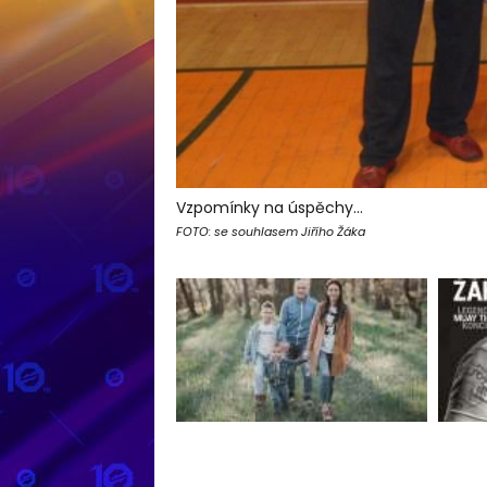
Vzpomínky na úspěchy...
FOTO: se souhlasem Jiřího Žáka