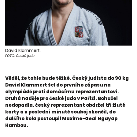
David Klammert.
FOTO: České judo
Věděl, že tohle bude těžké. Český judista do 90 kg
David Klammert šel do prvního zápasu na
olympiádě proti domácímu reprezentantovi.
Druhá naděje pro české judo v Paříži. Bohužel
nedopadla, český reprezentant obdržel tři žluté
karty a v poslední minutě souboj skončil, do
dalšího kola postoupil Maxime-Geal Ngayap
Hambou.