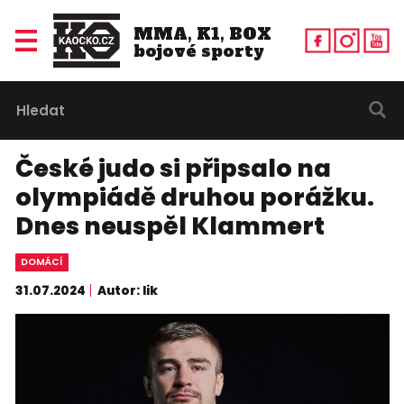
MMA, K1, BOX
bojové sporty
České judo si připsalo na
olympiádě druhou porážku.
Dnes neuspěl Klammert
DOMÁCÍ
31.07.2024
Autor: lik