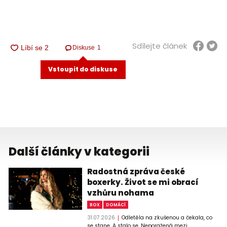
Sdílejte článek
Diskuse
1
Vstoupit do diskuse
Další články v kategorii
Radostná zpráva české
boxerky. Život se mi obrací
vzhůru nohama
BOX
DOMÁCÍ
31.07.2026
Odletěla na zkušenou a čekala, co
se stane. A stalo se. Neporažená mezi