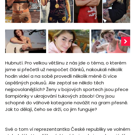
Hubnutí. Pro velkou většinu z nás jde o téma, o kterém
jsme si přečetli už nespočet článků, nakoukali několik
hodin videí a na sobě provedli několik méně či více
úspěšných pokusů. Ale zeptal se někdo těch
nejpovolanějších? Ženy v bojových sportech jsou přece
šampiónky v ukrajování tukových zásob! Ony jsou
schopné do váhové kategorie navážit na gram přesně.
Jak to dělají, čeho se drží, co jim funguje?
Své o tom ví reprezentantka České republiky ve volném