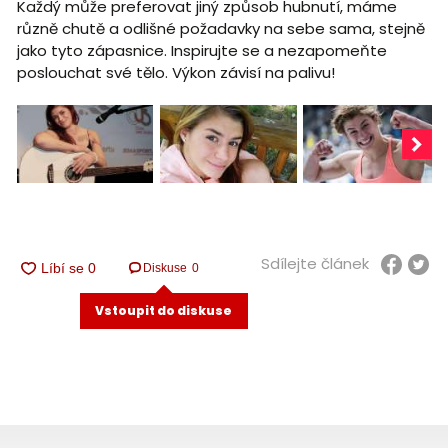
Každý může preferovat jiný způsob hubnutí, máme
různě chutě a odlišné požadavky na sebe sama, stejně
jako tyto zápasnice. Inspirujte se a nezapomeňte
poslouchat své tělo. Výkon závisí na palivu!
Sdílejte článek
Diskuse
0
Vstoupit do diskuse