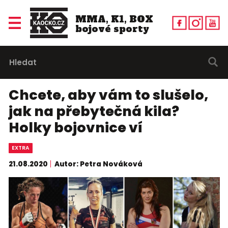
MMA, K1, BOX
bojové sporty
Chcete, aby vám to slušelo,
jak na přebytečná kila?
Holky bojovnice ví
EXTRA
21.08.2020
Autor: Petra Nováková