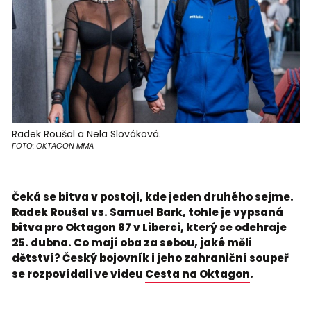
Radek Roušal a Nela Slováková.
FOTO: OKTAGON MMA
Čeká se bitva v postoji, kde jeden druhého sejme.
Radek Roušal vs. Samuel Bark, tohle je vypsaná
bitva pro Oktagon 87 v Liberci, který se odehraje
25. dubna. Co mají oba za sebou, jaké měli
dětství? Český bojovník i jeho zahraniční soupeř
se rozpovídali ve videu
Cesta na Oktagon
.