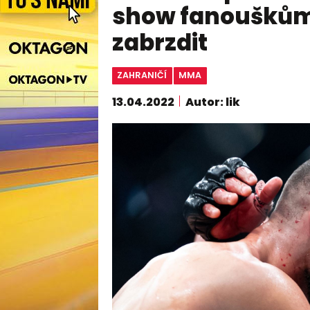
show fanouškům.
zabrzdit
ZAHRANIČÍ
MMA
13.04.2022
Autor: lik