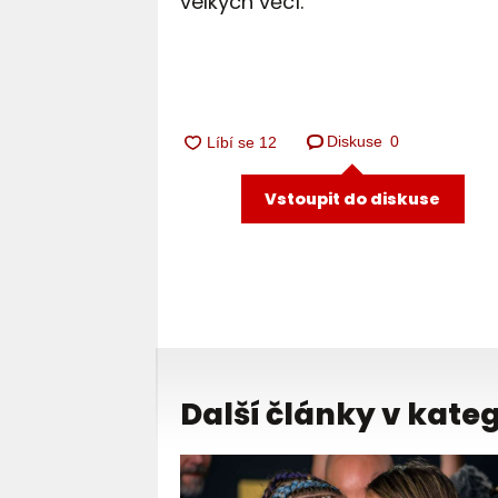
velkých věcí.
Diskuse
0
Vstoupit do diskuse
Další články v kateg