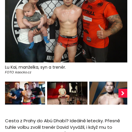
Lu Kai, manželka, syn a trenér.
FOTO: kaocko.cz
Cesta z Prahy do Abú Dhabí? Ideálně letecky. Přesně
tuhle volbu zvolil trenér David Vyvážil, i když mu to