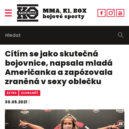
MMA, K1, BOX
bojové sporty
Cítím se jako skutečná
bojovnice, napsala mladá
Američanka a zapózovala
zraněná v sexy oblečku
EXTRA
ZAHRANIČÍ
30.05.2021