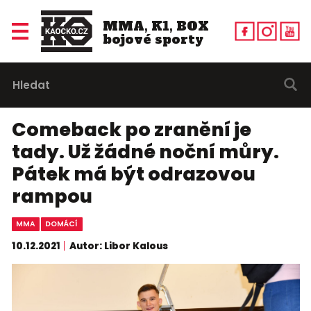
MMA, K1, BOX
bojové sporty
Comeback po zranění je
tady. Už žádné noční můry.
Pátek má být odrazovou
rampou
MMA
DOMÁCÍ
10.12.2021
Autor: Libor Kalous