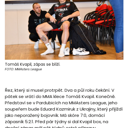
Tomáš Kvapil, zápas se blíží.
FOTO: MMAsters League
Řez, který si musel protrpět. Dva a půl roku čekání. V
pátek se vrátí do MMA klece Tomáš Kvapil. Konečně.
Představí se v Pardubicích na MMAsters League, jeho
soupeřem bude Eduard Kazmiruk z Ukrajiny, který přijíždí
jako neporažený bojovník. Má skóre 7:0, domácí
zápasník 5:2:1. Před pár týdny si dal Kvapil box, na
dnešní zápas měl pět týdnů ostré přípravy.