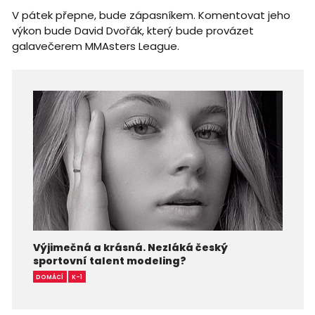
V pátek přepne, bude zápasníkem. Komentovat jeho
výkon bude David Dvořák, který bude provázet
galavečerem MMAsters League.
Výjimečná a krásná. Nezláká český
sportovní talent modeling?
DOMÁCÍ
K-1