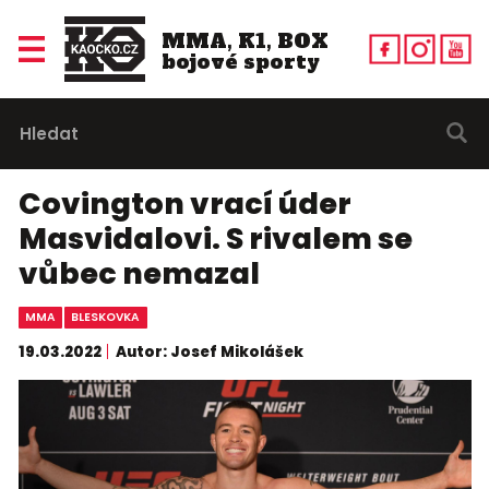
MMA, K1, BOX
bojové sporty
Covington vrací úder
Masvidalovi. S rivalem se
vůbec nemazal
MMA
BLESKOVKA
19.03.2022
Autor: Josef Mikolášek