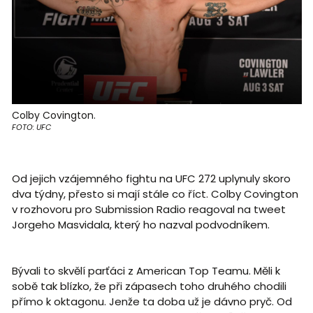
Colby Covington.
FOTO: UFC
Od jejich vzájemného fightu na UFC 272 uplynuly skoro
dva týdny, přesto si mají stále co říct. Colby Covington
v rozhovoru pro Submission Radio reagoval na tweet
Jorgeho Masvidala, který ho nazval podvodníkem.
Bývali to skvělí parťáci z American Top Teamu. Měli k
sobě tak blízko, že při zápasech toho druhého chodili
přímo k oktagonu. Jenže ta doba už je dávno pryč. Od