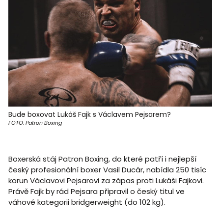
Bude boxovat Lukáš Fajk s Václavem Pejsarem?
FOTO: Patron Boxing
Boxerská stáj Patron Boxing, do které patří i nejlepší
český profesionální boxer Vasil Ducár, nabídla 250 tisíc
korun Václavovi Pejsarovi za zápas proti Lukáši Fajkovi.
Právě Fajk by rád Pejsara připravil o český titul ve
váhové kategorii bridgerweight (do 102 kg).