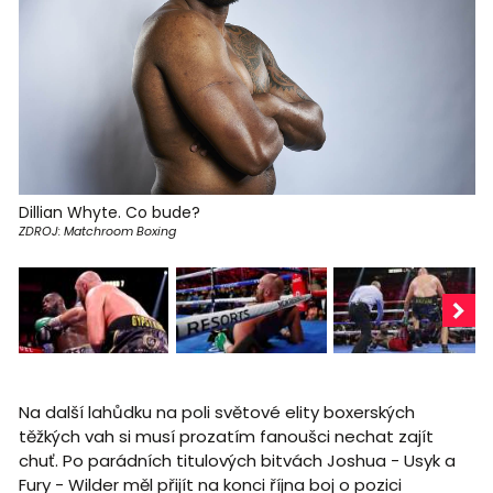
Dillian Whyte. Co bude?
ZDROJ: Matchroom Boxing
Na další lahůdku na poli světové elity boxerských
těžkých vah si musí prozatím fanoušci nechat zajít
chuť. Po parádních titulových bitvách Joshua - Usyk a
Fury - Wilder měl přijít na konci října boj o pozici