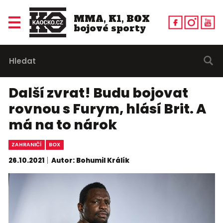
MMA, K1, BOX
bojové sporty
Další zvrat! Budu bojovat
rovnou s Furym, hlásí Brit. A
má na to nárok
ZAHRANIČÍ
BOX
26.10.2021
Autor: Bohumil Králík