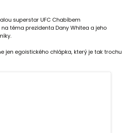
bývalou superstar UFC Chabíbem
a téma prezidenta Dany Whitea a jeho
níky.
en egoistického chlápka, který je tak trochu