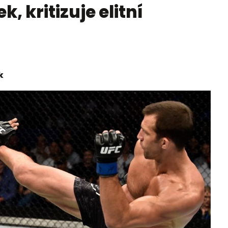
, kritizuje elitní
k