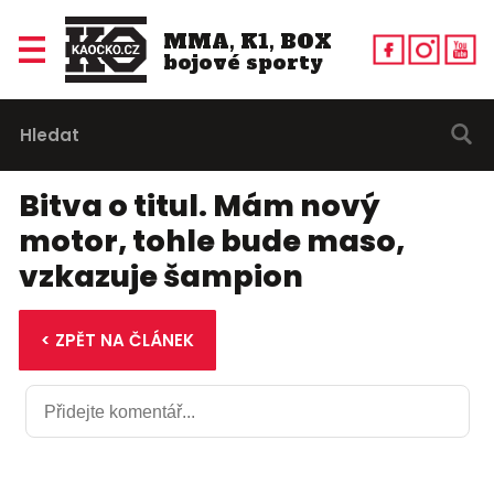
MMA, K1, BOX
bojové sporty
Bitva o titul. Mám nový
motor, tohle bude maso,
vzkazuje šampion
< ZPĚT NA ČLÁNEK