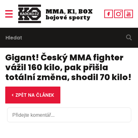
MMA, K1, BOX
bojové sporty
Gigant! Český MMA fighter
vážil 160 kilo, pak přišla
totální změna, shodil 70 kilo!
< ZPĚT NA ČLÁNEK