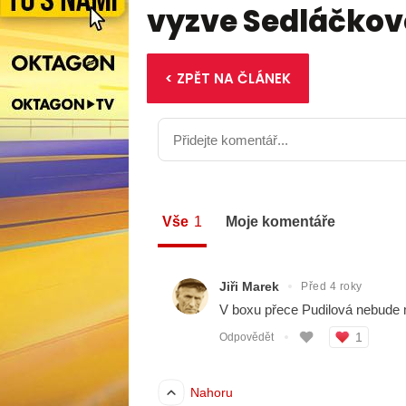
vyzve Sedláčko
< ZPĚT NA ČLÁNEK