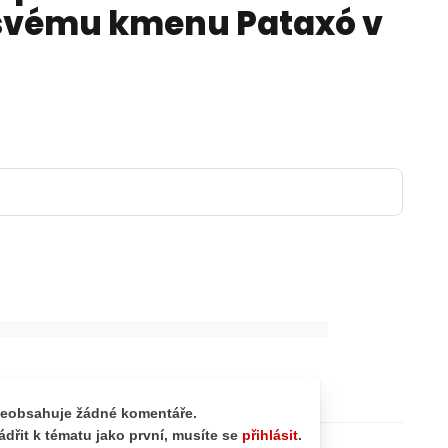
 svému kmenu Pataxó v