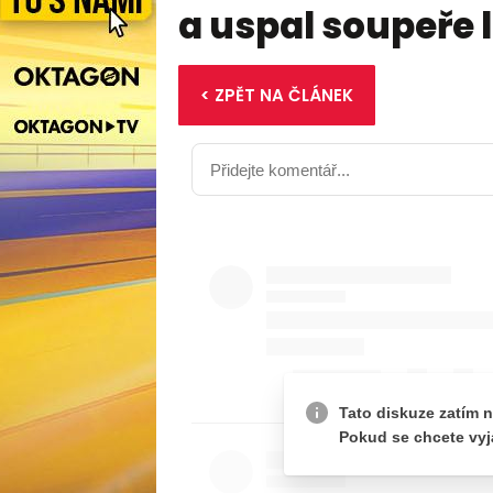
a uspal soupeře
< ZPĚT NA ČLÁNEK