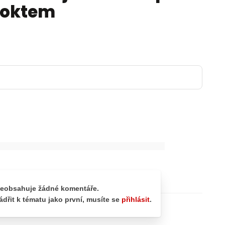
 loktem