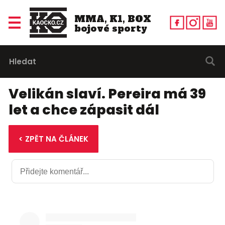
MMA, K1, BOX
bojové sporty
Velikán slaví. Pereira má 39
let a chce zápasit dál
< ZPĚT NA ČLÁNEK