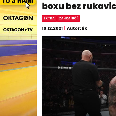
boxu bez rukavi
EXTRA
ZAHRANIČÍ
10.12.2021
Autor: lik