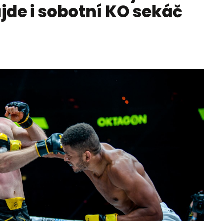
ůjde i sobotní KO sekáč