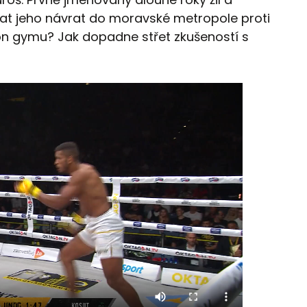
dat jeho návrat do moravské metropole proti
ron gymu? Jak dopadne střet zkušeností s