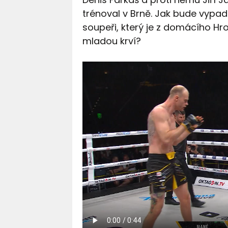
trénoval v Brně. Jak bude vypa
soupeři, který je z domácího H
mladou krví?