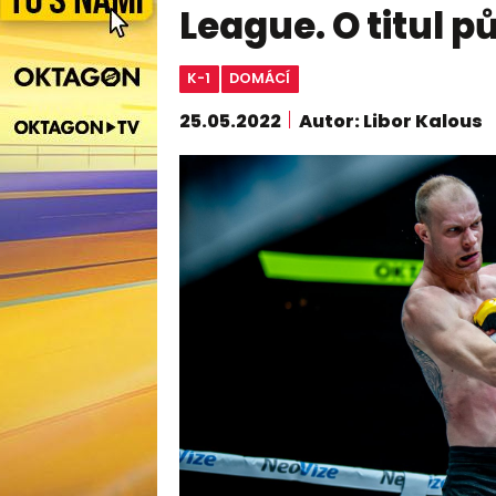
League. O titul p
K-1
DOMÁCÍ
25.05.2022
Autor: Libor Kalous