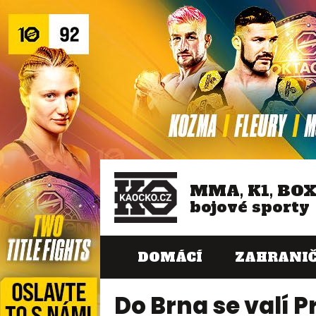
MMA, K1, BO
bojové sporty
DOMÁCÍ
ZAHRANIČ
Do Brna se valí 