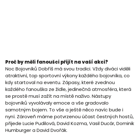
Proč by měli fanoušci přijít na vaší akci?
Noc Bojovníků Dobříš má svou tradici. Vždy diváci viděli
atraktivní, top sportovní výkony každého bojovníka, co
kdy startoval na eventu. Zápasy, které zvednou
každého fanouška ze židle, jedinečná atmosféra, která
se prostě musí zažít na místě naživo. Nástupy
bojovníků vyvolávaly emoce a vše gradovalo
samotným bojem. To vše a ještě něco navíc bude i
nyní. Zároveň máme potvrzenou účast čestných hostů,
přijede Lucie Pudilová, David Kozma, Vasil Ducár, Dominik
Humburger a David Dvořák.