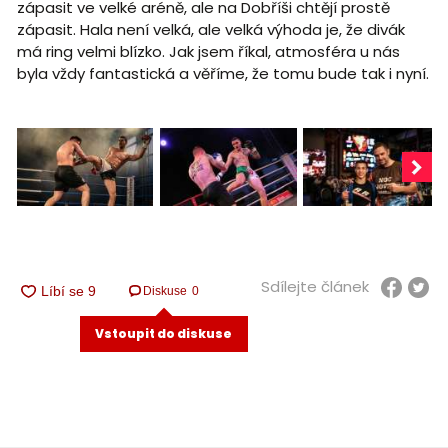
zápasit ve velké aréně, ale na Dobříši chtějí prostě
zápasit. Hala není velká, ale velká výhoda je, že divák
má ring velmi blízko. Jak jsem říkal, atmosféra u nás
byla vždy fantastická a věříme, že tomu bude tak i nyní.
Sdílejte článek
Diskuse
0
Vstoupit do diskuse