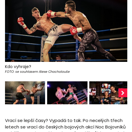
Kdo vyhraje?
FOTO: se souhlasem Alexe Chocholouše
Vrací se lepší časy? Vypadá to tak. Po necelých třech
letech se vrací do českých bojových akcí Noc Bojovníků