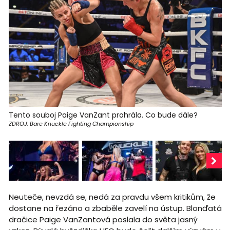
Tento souboj Paige VanZant prohrála. Co bude dále?
ZDROJ: Bare Knuckle Fighting Championship
Neuteče, nevzdá se, nedá za pravdu všem kritikům, že
dostane na řezáno a zbaběle zavelí na ústup. Blonďatá
dračice Paige VanZantová poslala do světa jasný