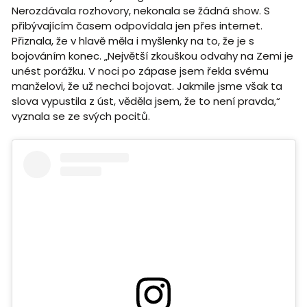
Nerozdávala rozhovory, nekonala se žádná show. S
přibývajícím časem odpovídala jen přes internet.
Přiznala, že v hlavě měla i myšlenky na to, že je s
bojováním konec. „Největší zkouškou odvahy na Zemi je
unést porážku. V noci po zápase jsem řekla svému
manželovi, že už nechci bojovat. Jakmile jsme však ta
slova vypustila z úst, věděla jsem, že to není pravda,“
vyznala se ze svých pocitů.