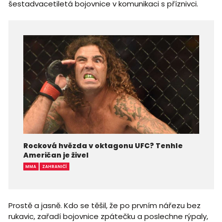
šestadvacetiletá bojovnice v komunikaci s příznivci.
Rocková hvězda v oktagonu UFC? Tenhle
Američan je živel
MMA
ZAHRANIČÍ
Prostě a jasně. Kdo se těšil, že po prvním nářezu bez
rukavic, zařadí bojovnice zpátečku a poslechne rýpaly,