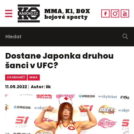
MMA, K1, BOX
bojové sporty
Dostane Japonka druhou
šanci v UFC?
ZAHRANIČÍ
MMA
11.05.2022
Autor: lik