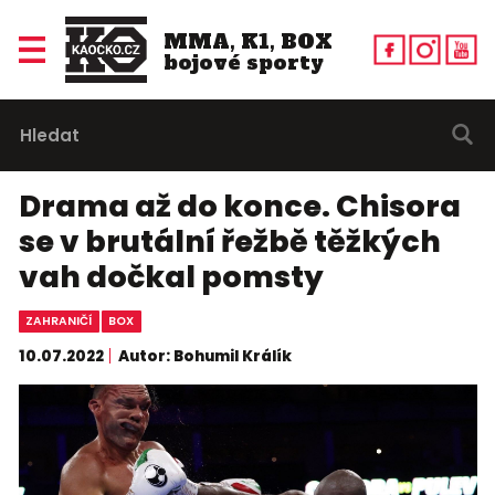
MMA, K1, BOX
bojové sporty
Drama až do konce. Chisora
se v brutální řežbě těžkých
vah dočkal pomsty
ZAHRANIČÍ
BOX
10.07.2022
Autor: Bohumil Králík