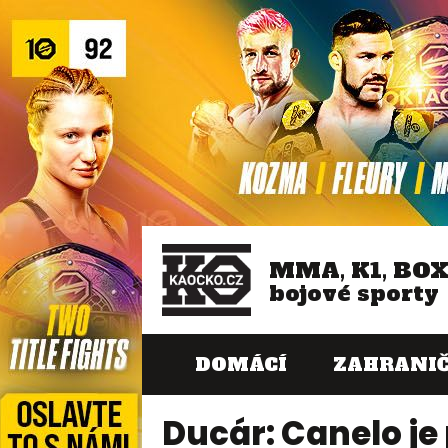
MMA, K1, BO
bojové sporty
DOMÁCÍ
ZAHRANIČ
Ducár: Canelo je 