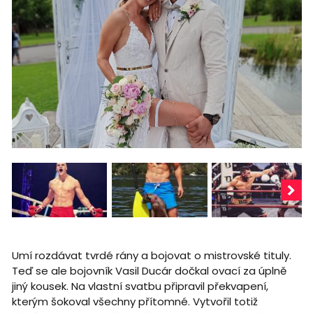
Umí rozdávat tvrdé rány a bojovat o mistrovské tituly.
Teď se ale bojovník Vasil Ducár dočkal ovací za úplně
jiný kousek. Na vlastní svatbu připravil překvapení,
kterým šokoval všechny přítomné. Vytvořil totiž