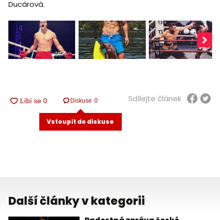
Ducárová.
Sdílejte článek
Diskuse
0
Vstoupit do diskuse
Další články v kategorii