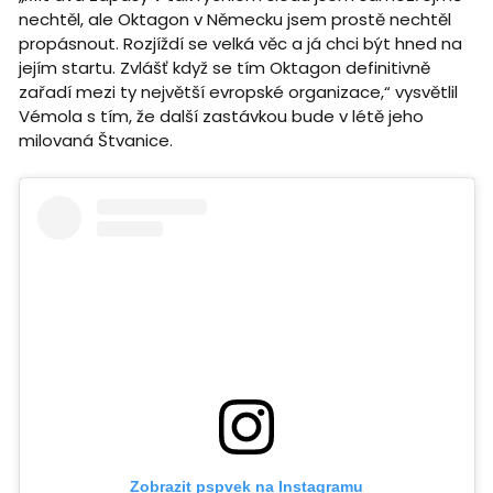
nechtěl, ale Oktagon v Německu jsem prostě nechtěl
propásnout. Rozjíždí se velká věc a já chci být hned na
jejím startu. Zvlášť když se tím Oktagon definitivně
zařadí mezi ty největší evropské organizace,“ vysvětlil
Vémola s tím, že další zastávkou bude v létě jeho
milovaná Štvanice.
Zobrazit pspvek na Instagramu