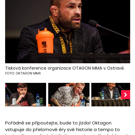
Tisková konference organizace OTAGON MMA v Ostravě.
FOTO: OKTAGON MMA
Pořádně se připoutejte, bude to jízda! Oktagon
vstupuje do přelomové éry své historie a tempo to