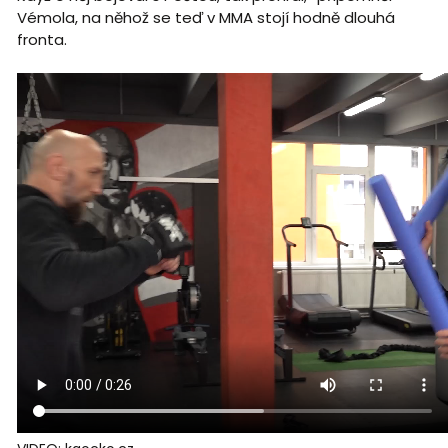
Vémola, na něhož se teď v MMA stojí hodně dlouhá
fronta.