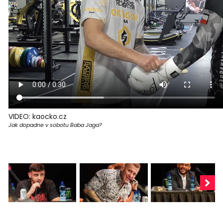
VIDEO: kaocko.cz
Jak dopadne v sobotu Baba Jaga?