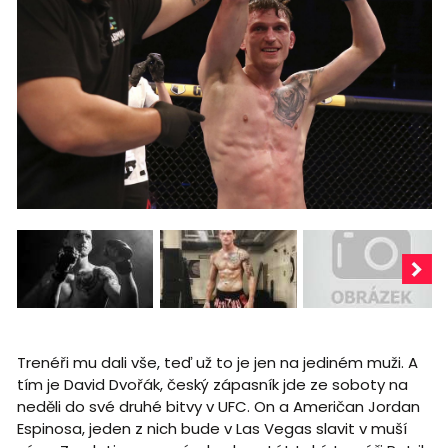
Trenéři mu dali vše, teď už to je jen na jediném muži. A
tím je David Dvořák, český zápasník jde ze soboty na
neděli do své druhé bitvy v UFC. On a Američan Jordan
Espinosa, jeden z nich bude v Las Vegas slavit v muší