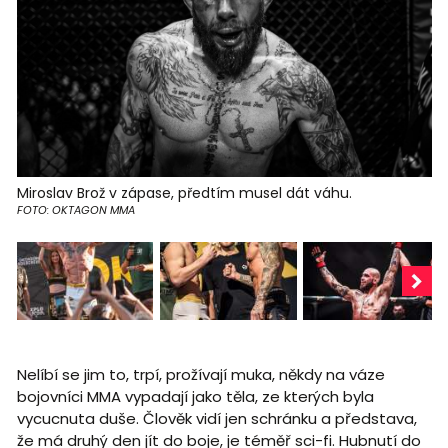
Miroslav Brož v zápase, předtím musel dát váhu.
FOTO: OKTAGON MMA
Nelíbí se jim to, trpí, prožívají muka, někdy na váze
bojovníci MMA vypadají jako těla, ze kterých byla
vycucnuta duše. Člověk vidí jen schránku a představa,
že má druhý den jít do boje, je téměř sci-fi. Hubnutí do