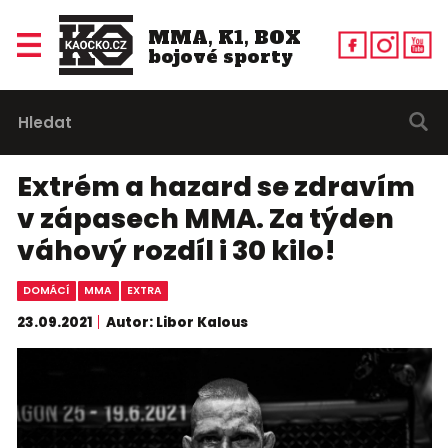
MMA, K1, BOX
bojové sporty
Extrém a hazard se zdravím
v zápasech MMA. Za týden
váhový rozdíl i 30 kilo!
DOMÁCÍ
MMA
EXTRA
23.09.2021
Autor: Libor Kalous