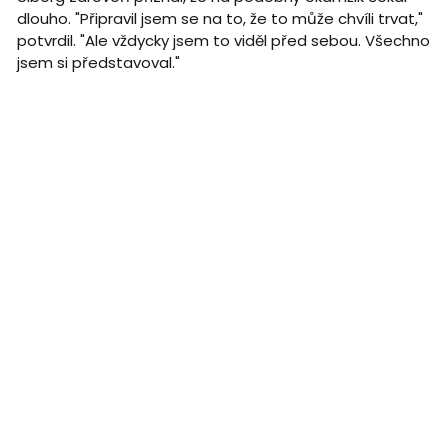
dlouho. "Připravil jsem se na to, že to může chvíli trvat,"
potvrdil. "Ale vždycky jsem to viděl před sebou. Všechno
jsem si představoval."