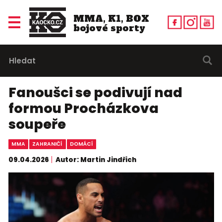
MMA, K1, BOX
bojové sporty
Fanoušci se podivují nad
formou Procházkova
soupeře
MMA
ZAHRANIČÍ
DOMÁCÍ
09.04.2026
Autor: Martin Jindřich