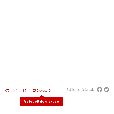
Sdílejte článek
Diskuse
0
Vstoupit do diskuse